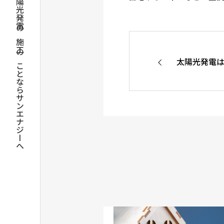
群馬の太陽光発電の施工のことならサンエナジーへ
太陽光発電