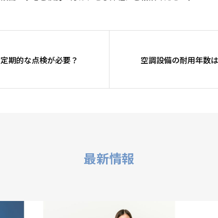
は定期的な点検が必要？
空調設備の耐用年数
最新情報