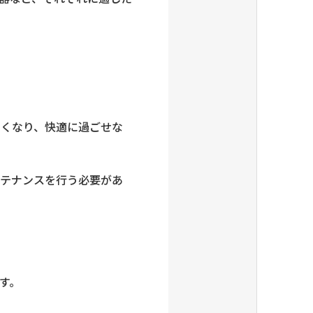
なくなり、快適に過ごせな
ンテナンスを行う必要があ
す。