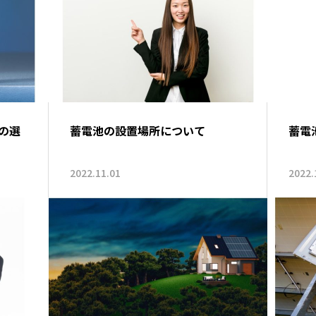
の選
蓄電池の設置場所について
蓄電
2022.11.01
2022.