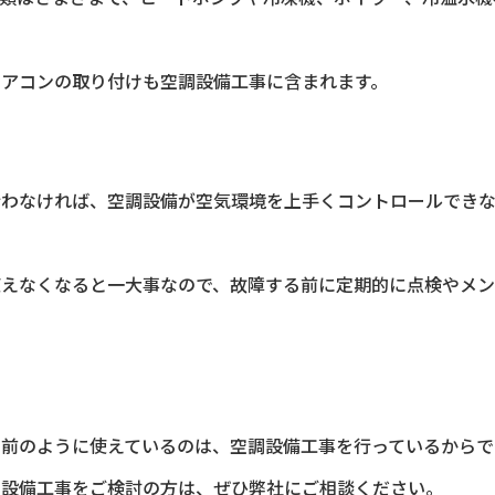
エアコンの取り付けも空調設備工事に含まれます。
行わなければ、空調設備が空気環境を上手くコントロールでき
使えなくなると一大事なので、故障する前に定期的に点検やメ
前のように使えているのは、空調設備工事を行っているからで
調設備工事をご検討の方は、ぜひ弊社にご相談ください。