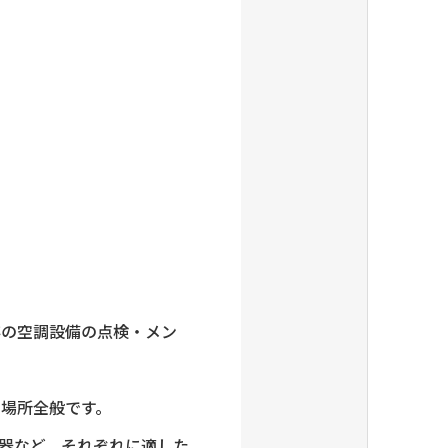
存の空調設備の点検・メン
場所全般です。
器など、それぞれに適した