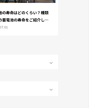
池の寿命はどのくらい？種類
の蓄電池の寿命をご紹介しま
07.01
OPEN
OPEN