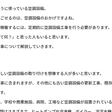
ように使っている空調設備。
過ごせるのは、空調設備のおかげですよね。
く稼働するには、定期的に空調設備工事を行う必要があります。
て何？」と思った人もいると思います。
工事について解説していきます。
新しい空調設備の取り付けを想像する人が多いと思います。
工事に含まれますが、その他にも古い空調設備の更新工事、既
す。
く、学校や商業施設、病院、工場など空調設備が設置されている
種類はさまざまで、ヒートポンプや冷凍機、ボイラー、冷温水機