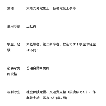
業種
太陽光発電施工 各種電気工事等
雇用形態
正社員
学歴、経
未経験者、第二新卒者、歓迎です！学歴や経歴
験
は不問！
必要な免
普通自動車免許
許資格
福利厚生
社会保険完備、交通費支給（限度額あり）、作
業着支給、賞与あり(年2回)