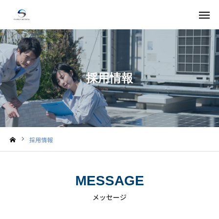
お問い合わせ
サービス
採用情報
採用情報
会社概要
お知らせ
採用情報
コラム
MESSAGE
よくある質問
メッセージ