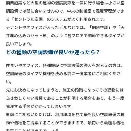
商業施設など大型の建物の温度調節を一気に行う場合は小さい空
調設備では間に合いませんので、中央の制御室で温度管理ができ
る「セントラル空調」のシステムがよく利用されます。
テナントやオフィスが入ったビルなどでは、「個別空調」や「天
井埋め込みカセット形」のように各フロアで調節できるタイプが
良いでしょう。
どの種類の空調設備が良いか迷ったら？
住まいやオフィス、各種施設に空調設備の導入をお考えの方は、
空調設備のタイプや機種を決める前に一度業者にご相談くださ
い。
先にお決めになってしまうと、施工の段階になってその建物には
ふさわしくない機種であることが判明する場合もあり、もう一度
発注する手間がかかってしまいます。
事前にご相談いただけば、利用環境を見て最も良い空調設備の種
類や機種をご提案することができますので、最初から最適な機種
を選ぶことができるでしょう。