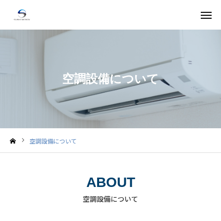
お問い合わせ
サービス
空調設備について
採用情報
会社概要
お知らせ
空調設備について
コラム
ABOUT
よくある質問
空調設備について