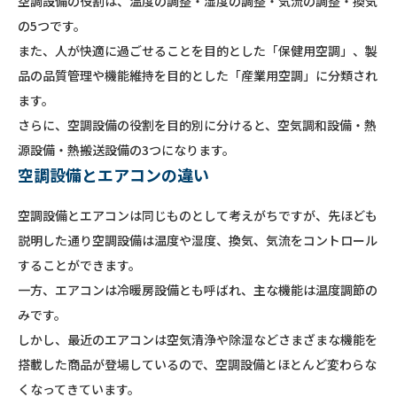
空調設備の役割は、温度の調整・湿度の調整・気流の調整・換気
の5つです。
また、人が快適に過ごせることを目的とした「保健用空調」、製
品の品質管理や機能維持を目的とした「産業用空調」に分類され
ます。
さらに、空調設備の役割を目的別に分けると、空気調和設備・熱
源設備・熱搬送設備の3つになります。
空調設備とエアコンの違い
空調設備とエアコンは同じものとして考えがちですが、先ほども
説明した通り空調設備は温度や湿度、換気、気流をコントロール
することができます。
一方、エアコンは冷暖房設備とも呼ばれ、主な機能は温度調節の
みです。
しかし、最近のエアコンは空気清浄や除湿などさまざまな機能を
搭載した商品が登場しているので、空調設備とほとんど変わらな
くなってきています。